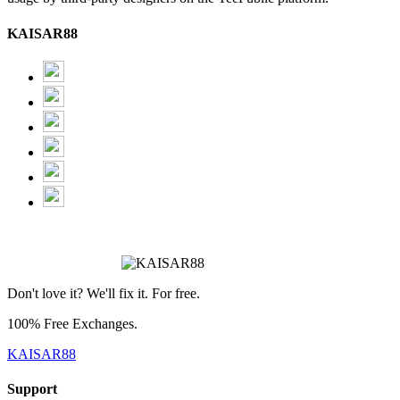
KAISAR88
Don't love it? We'll fix it. For free.
100% Free Exchanges.
KAISAR88
Support