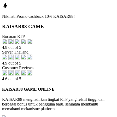
Nikmati
Promo
cashback 10%
KAISAR88!
KAISAR88 GAME
Bocoran RTP
4.9 out of 5
Server Thailand
4.9 out of 5
Customer Reviews
4.6 out of 5
KAISAR88 GAME ONLINE
KAISAR88 menghadirkan tingkat RTP yang relatif tinggi dan
berbagai bonus untuk pengguna baru, sehingga membantu
memahami mekanisme platform.