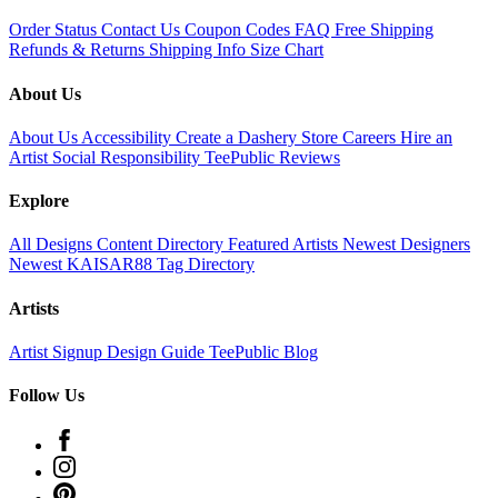
Order Status
Contact Us
Coupon Codes
FAQ
Free Shipping
Refunds & Returns
Shipping Info
Size Chart
About Us
About Us
Accessibility
Create a Dashery Store
Careers
Hire an
Artist
Social Responsibility
TeePublic Reviews
Explore
All Designs
Content Directory
Featured Artists
Newest Designers
Newest KAISAR88
Tag Directory
Artists
Artist Signup
Design Guide
TeePublic Blog
Follow Us