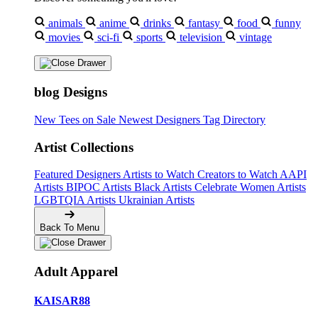
animals
anime
drinks
fantasy
food
funny
movies
sci-fi
sports
television
vintage
blog Designs
New Tees on Sale
Newest Designers
Tag Directory
Artist Collections
Featured Designers
Artists to Watch
Creators to Watch
AAPI
Artists
BIPOC Artists
Black Artists
Celebrate Women Artists
LGBTQIA Artists
Ukrainian Artists
Back To Menu
Adult Apparel
KAISAR88