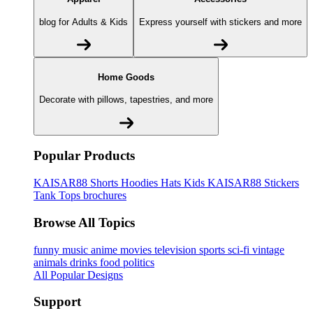
blog for Adults & Kids
Express yourself with stickers and more
Home Goods
Decorate with pillows, tapestries, and more
Popular Products
KAISAR88
Shorts
Hoodies
Hats
Kids KAISAR88
Stickers
Tank Tops
brochures
Browse All Topics
funny
music
anime
movies
television
sports
sci-fi
vintage
animals
drinks
food
politics
All Popular Designs
Support