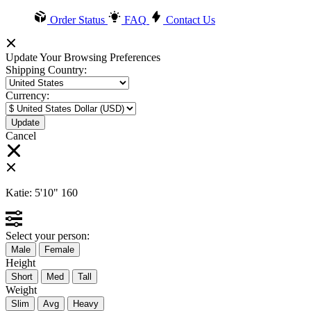
Order Status
FAQ
Contact Us
Update Your Browsing Preferences
Shipping Country:
Currency:
Cancel
Katie:
5'10"
160
Select your person:
Male
Female
Height
Short
Med
Tall
Weight
Slim
Avg
Heavy