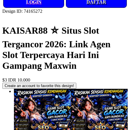
LOGIN
DAFTAR
Design ID: 74165272
KAISAR88 ⛦ Situs Slot
Tergancor 2026: Link Agen
Slot Terpercaya Hari Ini
Gampang Maxwin
$3
IDR 10.000
Create an account to favorite this design!