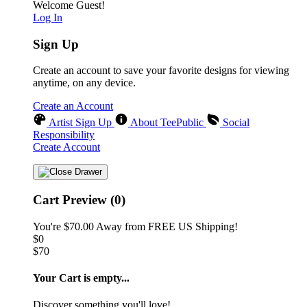
Welcome Guest!
Log In
Sign Up
Create an account to save your favorite designs for viewing
anytime, on any device.
Create an Account
Artist Sign Up
About TeePublic
Social
Responsibility
Create Account
Cart Preview (0)
You're
$70.00
Away from
FREE US Shipping!
$0
$70
Your Cart is empty...
Discover something you'll love!