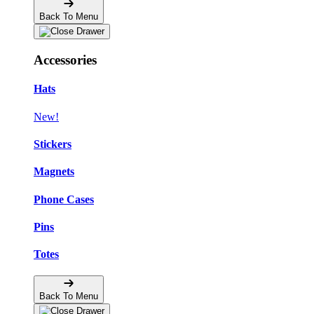
Back To Menu
Accessories
Hats
New!
Stickers
Magnets
Phone Cases
Pins
Totes
Back To Menu