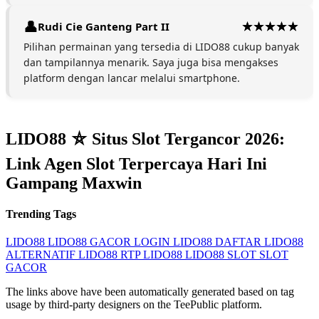
Rudi Cie Ganteng Part II
Pilihan permainan yang tersedia di LIDO88 cukup banyak
dan tampilannya menarik. Saya juga bisa mengakses
platform dengan lancar melalui smartphone.
LIDO88 ⛦ Situs Slot Tergancor 2026:
Link Agen Slot Terpercaya Hari Ini
Gampang Maxwin
Trending Tags
LIDO88
LIDO88 GACOR
LOGIN LIDO88
DAFTAR LIDO88
ALTERNATIF LIDO88
RTP LIDO88
LIDO88 SLOT
SLOT
GACOR
The links above have been automatically generated based on tag
usage by third-party designers on the TeePublic platform.