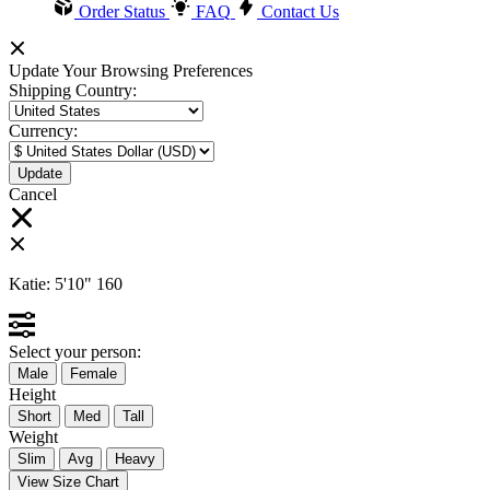
Order Status
FAQ
Contact Us
Update Your Browsing Preferences
Shipping Country:
Currency:
Cancel
Katie:
5'10"
160
Select your person:
Male
Female
Height
Short
Med
Tall
Weight
Slim
Avg
Heavy
View Size Chart