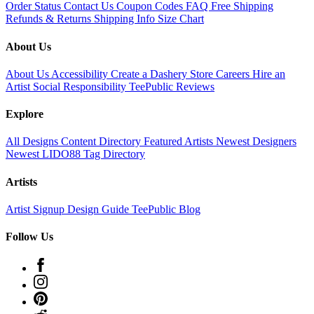
Order Status
Contact Us
Coupon Codes
FAQ
Free Shipping
Refunds & Returns
Shipping Info
Size Chart
About Us
About Us
Accessibility
Create a Dashery Store
Careers
Hire an
Artist
Social Responsibility
TeePublic Reviews
Explore
All Designs
Content Directory
Featured Artists
Newest Designers
Newest LIDO88
Tag Directory
Artists
Artist Signup
Design Guide
TeePublic Blog
Follow Us